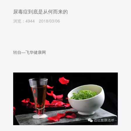
尿毒症到底是从何而来的
浏览：4944
2018/03/06
转自—飞华健康网