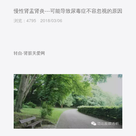
慢性肾盂肾炎---可能导致尿毒症不容忽视的原因
浏览：4795
2018/03/06
转自-肾脏关爱网