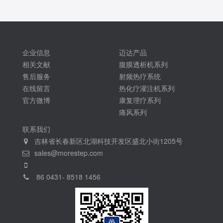
企业信息
迈达产品
相关文献
腹膜透析机系列
售后服务
射频热疗系统
在线留言
热化疗灌注机系列
官方微博
康复理疗系列
痛风系列
联系我们
吉林省长春新区北湖科技开发区盛北小街1205号
sales@morestep.com
86 0431- 8518 1456