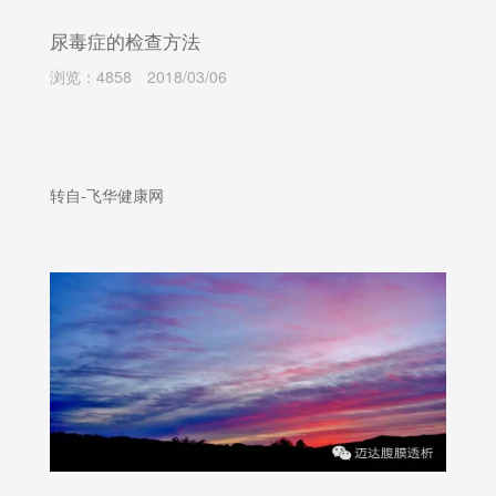
尿毒症的检查方法
浏览：4858
2018/03/06
转自-飞华健康网