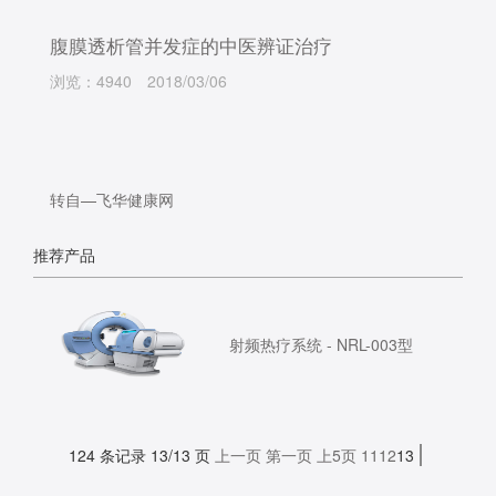
腹膜透析管并发症的中医辨证治疗
浏览：4940
2018/03/06
转自—飞华健康网
推荐产品
射频热疗系统 - NRL-003型
124 条记录 13/13 页
上一页
第一页
上5页
11
12
13