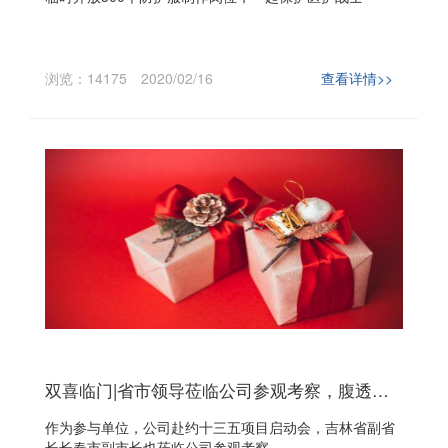
浏览：14175
2020/02/16
查看详情>>
双喜临门|省市领导莅临公司参观考察，腹透机进入十三五国家重点研发专项
作为参与单位，公司赴约十三五项目启动会，吉林省副省
长长春市副市长也莅临公司参观考察