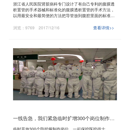
浙江省人民医院肾脏病科专门设计了有自己专利的腹膜透
析置管的手术器械和标准化的腹膜透析置管的手术方法，
以用最安全和最简便的方法把导管放到腹腔里面的标准位
置，同时把以后使用当中发生管子移位的风险降到最低。
浏览：9769
2017/12/16
查看详情>>
一线告急，我们紧急临时扩增300个岗位制作防护服保护医护战士
临时开放300个防护服制作岗位，一起保护医护战士