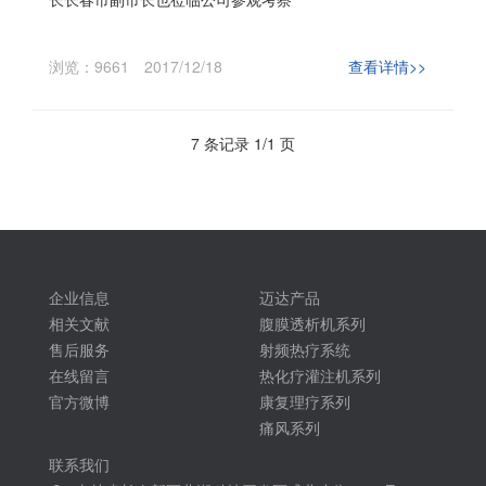
浏览：9661
2017/12/18
查看详情>>
7 条记录 1/1 页
企业信息
迈达产品
相关文献
腹膜透析机系列
售后服务
射频热疗系统
在线留言
热化疗灌注机系列
官方微博
康复理疗系列
痛风系列
联系我们