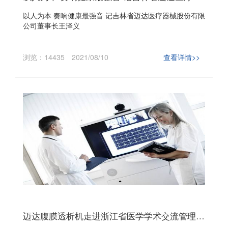
以人为本 奏响健康最强音 记吉林省迈达医疗器械股份有限
公司董事长王泽义
浏览：14435
2021/08/10
查看详情>>
迈达腹膜透析机走进浙江省医学学术交流管理中心《论健》栏目