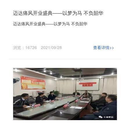
迈达痛风开业盛典——以梦为马 不负韶华
迈达痛风开业盛典——以梦为马 不负韶华
浏览：16726
2021/09/28
查看详情>>