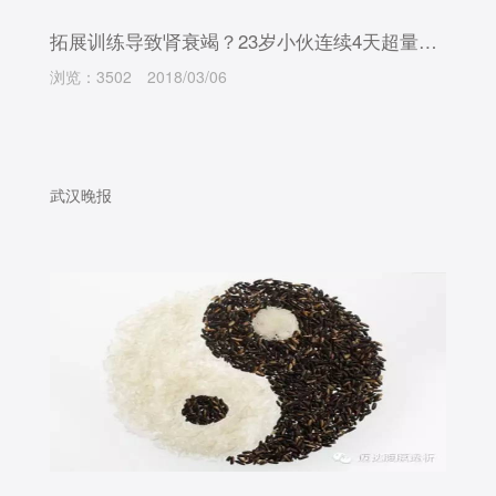
拓展训练导致肾衰竭？23岁小伙连续4天超量运动 引发急性肾衰
浏览：3502
2018/03/06
武汉晚报