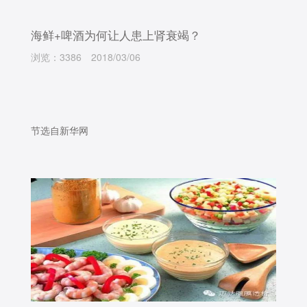
海鲜+啤酒为何让人患上肾衰竭？
浏览：3386
2018/03/06
节选自新华网