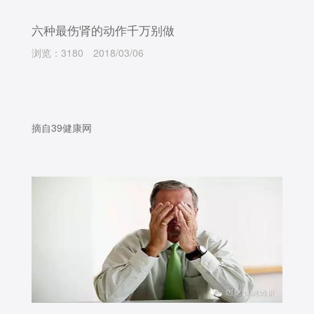
六种最伤肾的动作千万别做
浏览：3180
2018/03/06
摘自39健康网