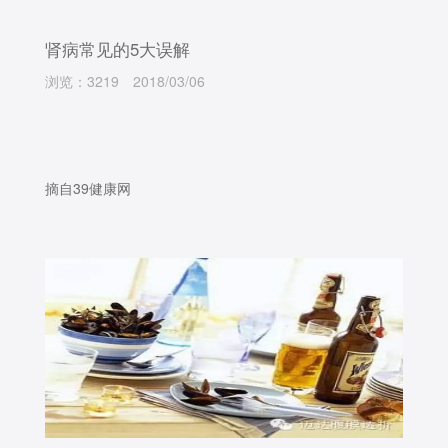
肾病常见的5大误解
浏览：3219
2018/03/06
摘自39健康网