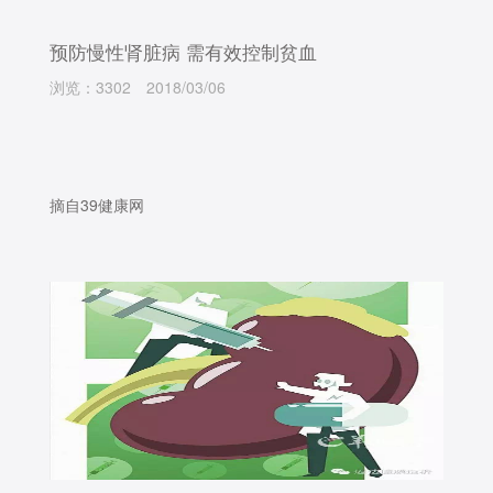
预防慢性肾脏病 需有效控制贫血
浏览：3302
2018/03/06
摘自39健康网