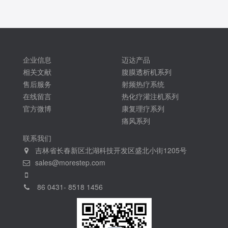
企业信息
迈达产品
相关文献
腹膜透析机系列
售后服务
射频热疗系统
在线留言
热化疗灌注机系列
官方微博
康复理疗系列
痛风系列
联系我们
吉林省长春新区北湖科技开发区盛北小街1205号
sales@morestep.com
86 0431- 8518 1456