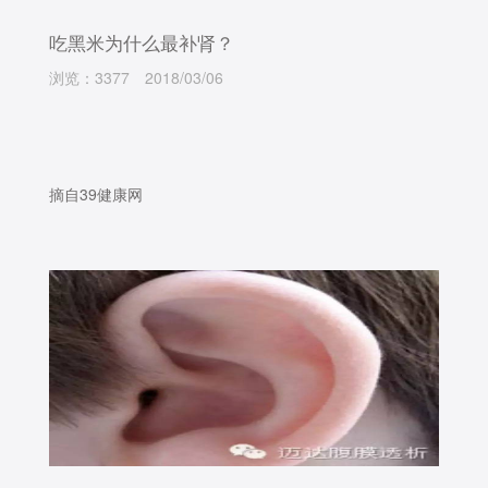
吃黑米为什么最补肾？
浏览：3377
2018/03/06
摘自39健康网