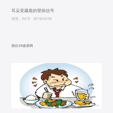
耳朵里藏着的肾病信号
浏览：3473
2018/03/06
摘自39健康网