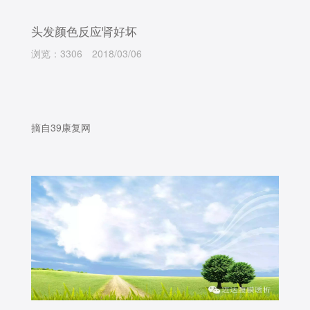
头发颜色反应肾好坏
浏览：3306
2018/03/06
摘自39康复网