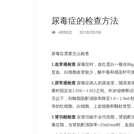
尿毒症的检查方法
4858次
2018/03/06
尿毒症需要怎么检查
1.血常规检查
尿毒症时，血红蛋白一般在80g
贫血。白细胞改变较少，酸中毒和感染时可
2.尿常规检查
尿毒症病人的尿改变，随原发病不
重时固定在1.010～1.012之间。作浓缩稀
天以下，到晚期肌酐清除率降至1.0～2.0
等的红细胞、白细胞、上皮细胞和颗粒管型
3.肾功能检查
在肾功能不全代偿期，肾肌酐清
毒症期，当肾肌酐清除率<25ml/min时，