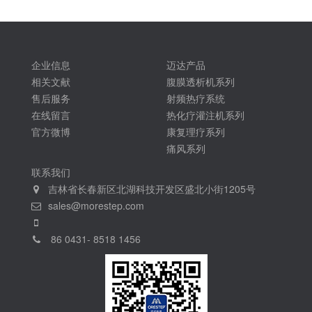
企业信息
迈达产品
相关文献
腹膜透析机系列
售后服务
射频热疗系统
在线留言
热化疗灌注机系列
官方微博
康复理疗系列
痛风系列
联系我们
吉林省长春新区北湖科技开发区盛北小街1205号
sales@morestep.com
86 0431- 8518 1456